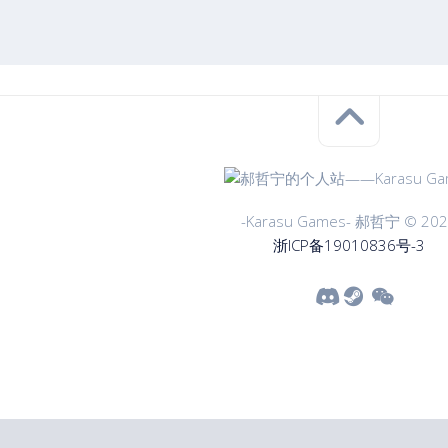
-Karasu Games- 郝哲宁 © 20
浙ICP备19010836号-3