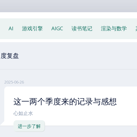
AI
游戏引擎
AIGC
读书笔记
渲染与数学
月度复盘
2025-06-26
这一两个季度来的记录与感想
心如止水
进一步了解