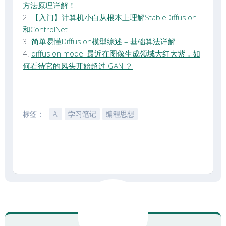
方法原理详解！
2.
【入门】计算机小白从根本上理解StableDiffusion
和ControlNet
3.
简单易懂Diffusion模型综述 – 基础算法详解
4.
diffusion model 最近在图像生成领域大红大紫，如
何看待它的风头开始超过 GAN ？
标签：
AI
学习笔记
编程思想