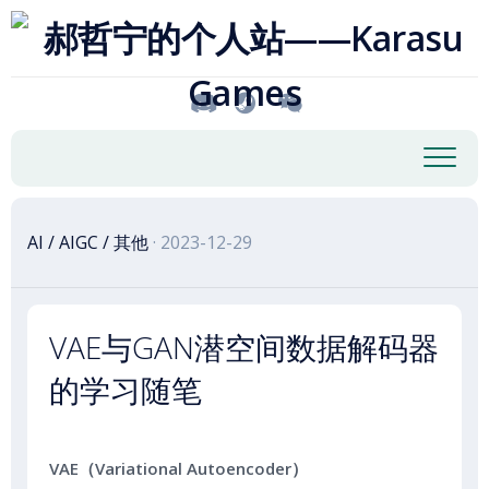
跳
至
内
容
AI
/
AIGC
/
其他
· 2023-12-29
VAE与GAN潜空间数据解码器
的学习随笔
VAE（Variational Autoencoder）