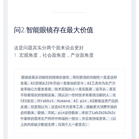
问2.智能眼镜存在最大价值
这是问题其实分两个面来说会更好
1. 宏观角度，社会面角度，产业面角度
眼镜发展从功能性到情绪价值性，再到更强的功能性一直是这样
发展。AI浪潮从22年开始一直推动的至今，AI工具作为生产力
改革核心力量发展着。技术层面的人一直实践着，追寻从，甚至
不削着现在的智能设备。我认识一些对技术有着强洁癖的人，在
CES前后，对rabbit、Humane、AI pin，AI眼镜这类产品的
反感。但是我认为，这是AI作为变革工具，接触更大消费市场的
必经载体。眼镜、耳机、pin这些载体，承担了Lab2b2b2b2c
中最终的需求生产闭环中终端的一部分，并且将持续变革。（以