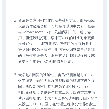
然后是语意识别转化以及基础AI交流，雷鸟V3应
该是我体验最舒服（可能是可以说中文），但是
与Rayban meta一样，只能做到一问一答，够
用，但还没到好用。李未可chat的对比对象更像
是ola friend，我直觉感知应该用的是豆包服务。
语义识别较为不精准，用的语意识别是自己训练
的开源模型还是大厂服务有点让我难以捉摸，或
者更有可能是mic阵列的收音问题。
最后是AI回答的准确性，雷鸟V3明显是对ai agent
做了调教，知道人是在佩戴眼镜的环境下做的提
问，所以对内容回答都较为简练但柔和。meta-ai
则比较硬板，更像是个搜索工具，回答方式更为
片汤话模板化。李未可AI回答较为割裂，因为配合
人设主打CHAT以及，在对话过程中长对话有点过