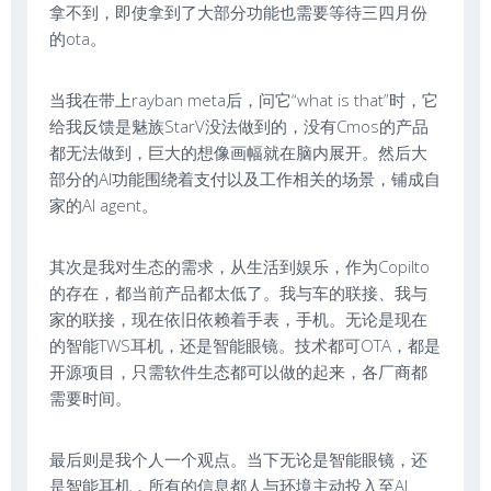
拿不到，即使拿到了大部分功能也需要等待三四月份
的ota。
当我在带上rayban meta后，问它“what is that”时，它
给我反馈是魅族StarV没法做到的，没有Cmos的产品
都无法做到，巨大的想像画幅就在脑内展开。然后大
部分的AI功能围绕着支付以及工作相关的场景，铺成自
家的AI agent。
其次是我对生态的需求，从生活到娱乐，作为Copilto
的存在，都当前产品都太低了。我与车的联接、我与
家的联接，现在依旧依赖着手表，手机。无论是现在
的智能TWS耳机，还是智能眼镜。技术都可OTA，都是
开源项目，只需软件生态都可以做的起来，各厂商都
需要时间。
最后则是我个人一个观点。当下无论是智能眼镜，还
是智能耳机，所有的信息都人与环境主动投入至AI