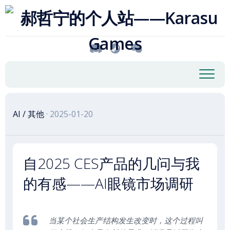
跳
至
内
容
AI
/
其他
· 2025-01-20
自2025 CES产品的几问与我
的有感——AI眼镜市场调研
当某个社会生产结构发生改变时，这个过程叫