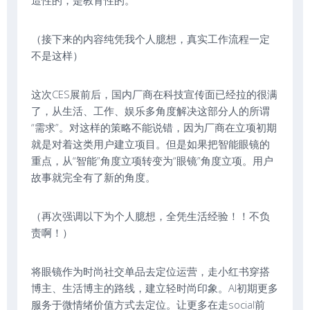
造性的，是教育性的。
（接下来的内容纯凭我个人臆想，真实工作流程一定
不是这样）
这次CES展前后，国内厂商在科技宣传面已经拉的很满
了，从生活、工作、娱乐多角度解决这部分人的所谓
“需求”。对这样的策略不能说错，因为厂商在立项初期
就是对着这类用户建立项目。但是如果把智能眼镜的
重点，从“智能”角度立项转变为“眼镜”角度立项。用户
故事就完全有了新的角度。
（再次强调以下为个人臆想，全凭生活经验！！不负
责啊！）
将眼镜作为时尚社交单品去定位运营，走小红书穿搭
博主、生活博主的路线，建立轻时尚印象。AI初期更多
服务于微情绪价值方式去定位。让更多在走social前