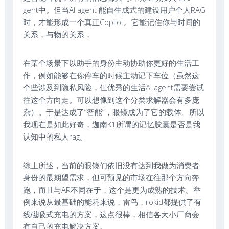
gent中。但当AI agent 能自生成式的建设用户个人RAG
时，才能形成一个真正Copilot。它能记住你与时间的
关系，与物的关系，
在某个场景下以助手的身份主动协助你更好的生活工
作，例如能够在你停车的时候主动记下车位（虽然这
个些涉及到隐私风险，但优秀的生活AI agent需要尝试
往这个方向走。可以想像到这个分类求解器会有多庞
杂）。于是达成了“智能”，眼镜成为了它的载体。所以
我现在是如此好奇，迦南K1所谓的记忆胶囊是否是我
认知中的私人rag。
综上所述，当前的眼镜们依旧没有达到我做为消费者
身份的最期望需求，但可预见的市场在往那个方向奔
跑，而且与AR不同在于，这个是更为成熟的技术。举
例来说从最基础的能耗来说，雷鸟，rokid都提供了有
线磁吸式充电的方案，这点很棒，相信各大小厂商会
有自己的充电解决方案。