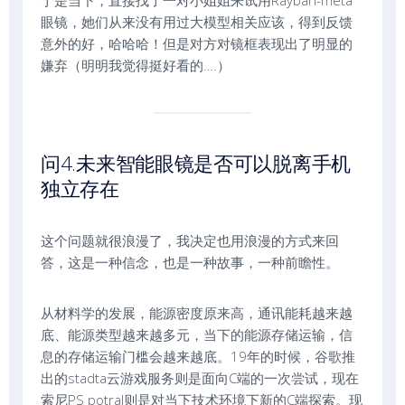
于是当下，直接找了一对小姐姐来试用Rayban-meta
眼镜，她们从来没有用过大模型相关应该，得到反馈
意外的好，哈哈哈！但是对方对镜框表现出了明显的
嫌弃（明明我觉得挺好看的….）
问4.未来智能眼镜是否可以脱离手机
独立存在
这个问题就很浪漫了，我决定也用浪漫的方式来回
答，这是一种信念，也是一种故事，一种前瞻性。
从材料学的发展，能源密度原来高，通讯能耗越来越
底、能源类型越来越多元，当下的能源存储运输，信
息的存储运输门槛会越来越底。19年的时候，谷歌推
出的stadta云游戏服务则是面向C端的一次尝试，现在
索尼PS potral则是对当下技术环境下新的C端探索。现