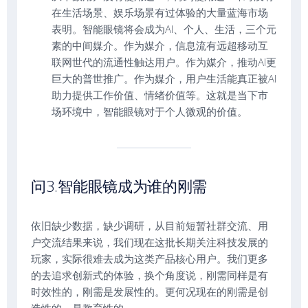
在生活场景、娱乐场景有过体验的大量蓝海市场
表明。智能眼镜将会成为AI、个人、生活，三个元
素的中间媒介。作为媒介，信息流有远超移动互
联网世代的流通性触达用户。作为媒介，推动AI更
巨大的普世推广。作为媒介，用户生活能真正被AI
助力提供工作价值、情绪价值等。这就是当下市
场环境中，智能眼镜对于个人微观的价值。
问3.智能眼镜成为谁的刚需
依旧缺少数据，缺少调研，从目前短暂社群交流、用
户交流结果来说，我们现在这批长期关注科技发展的
玩家，实际很难去成为这类产品核心用户。我们更多
的去追求创新式的体验，换个角度说，刚需同样是有
时效性的，刚需是发展性的。更何况现在的刚需是创