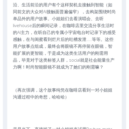
沿、生活前沿的用户有个这样契机去接触到智能（如
同前文的大众对AI接触面普遍偏窄），去构架围绕时尚
单品外的用户故事。小姐姐们去看演唱会、去听
livehouse后的瞬间记录，在咖啡店里交流分享生活时
的AI主力，在听自己的专属小宇宙电台时记录下的感受
感触，在与闺蜜看到烂片后的吐槽发泄…..等等。这些
用户故事点组成，最终会将眼镜不再停留在眼镜，智
能扩展的更智能，于是成为这类生活用户的刚需用
品，毕竟对于这类标签人群，social就是社会能量生产
力啊！时尚智能眼镜不就成为了她们的刚需嘛？
（再次强调，这个故事纯凭在咖啡店看到一对小姐姐
沟通过程中的奇想，哈哈哈）