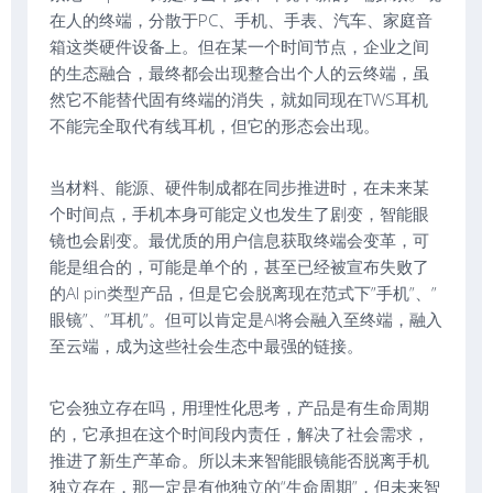
在人的终端，分散于PC、手机、手表、汽车、家庭音
箱这类硬件设备上。但在某一个时间节点，企业之间
的生态融合，最终都会出现整合出个人的云终端，虽
然它不能替代固有终端的消失，就如同现在TWS耳机
不能完全取代有线耳机，但它的形态会出现。
当材料、能源、硬件制成都在同步推进时，在未来某
个时间点，手机本身可能定义也发生了剧变，智能眼
镜也会剧变。最优质的用户信息获取终端会变革，可
能是组合的，可能是单个的，甚至已经被宣布失败了
的AI pin类型产品，但是它会脱离现在范式下”手机”、”
眼镜”、”耳机”。但可以肯定是AI将会融入至终端，融入
至云端，成为这些社会生态中最强的链接。
它会独立存在吗，用理性化思考，产品是有生命周期
的，它承担在这个时间段内责任，解决了社会需求，
推进了新生产革命。所以未来智能眼镜能否脱离手机
独立存在，那一定是有他独立的“生命周期”，但未来智