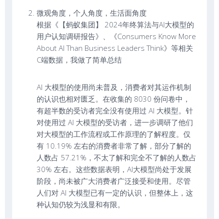
微观角度，个人角度，生活面角度
根据《【蚂蚁集团】 2024年终算法与AI大模型的
用户认知调研报告》、《Consumers Know More
About AI Than Business Leaders Think》等相关
C端数据，我做了简单总结
AI 大模型的使用尚未普及，消费者对其运作机制
的认识也相对匮乏。在收集的 8030 份问卷中，
有超半数的受访者完全没有使用过 AI 大模型。针
对使用过 AI 大模型的受访者，进一步调研了他们
对大模型的工作流程或工作原理的了解程度。仅
有 10.19% 左右的消费者非常了解，部分了解的
人数占 57.21%，不太了解和完全不了解的人数占
30% 左右。这些数据表明，AI大模型尚处于发展
阶段，尚未被广大消费者广泛接受和使用。尽管
人们对 AI 大模型已有一定的认识，但整体上，这
种认知仍较为浅显和有限。