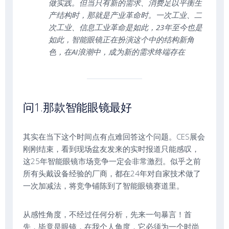
做实践。但当只有新的需求、消费足以平衡生
产结构时，那就是产业革命时。一次工业、二
次工业、信息工业革命是如此，23年至今也是
如此，智能眼镜正在扮演这个中的结构新角
色，在AI浪潮中，成为新的需求终端存在
问1.那款智能眼镜最好
其实在当下这个时间点有点难回答这个问题。CES展会
刚刚结束，看到现场盆友发来的实时报道只能感叹，
这25年智能眼镜市场竞争一定会非常激烈。似乎之前
所有头戴设备经验的厂商，都在24年对自家技术做了
一次加减法，将竞争铺陈到了智能眼镜赛道里。
从感性角度，不经过任何分析，先来一句暴言！首
先，毕竟是眼镜，在我个人角度，它必须为一个时尚